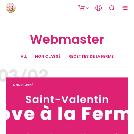
0
Webmaster
ALL
NON CLASSÉ
RECETTES DE LA FERME
03/02
NON CLASSÉ