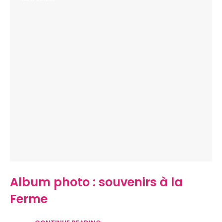
Album photo : souvenirs à la
Ferme