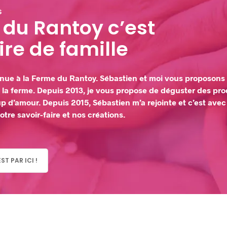
S
 du Rantoy c’est
ire de famille
nue à la Ferme du Rantoy. Sébastien et moi vous proposons n
 à la ferme. Depuis 2013, je vous propose de déguster des prod
 d’amour. Depuis 2015, Sébastien m’a rejointe et c’est ave
tre savoir-faire et nos créations.
ST PAR ICI !