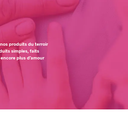
os produits du terroir
uits simples, faits
c encore plus d’amour