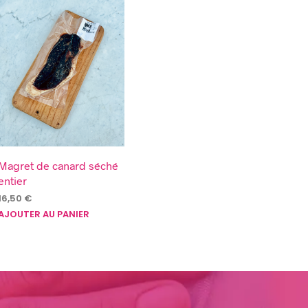
Magret de canard séché
entier
16,50
€
AJOUTER AU PANIER