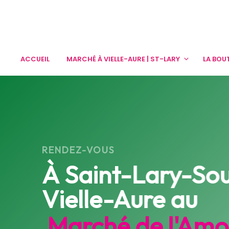
ACCUEIL
MARCHÉ À VIELLE-AURE | ST-LARY
LA BOU
RENDEZ-VOUS
À
Saint-Lary-So
Vielle-Aure
au
Marché de l'Amo