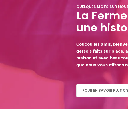
QUELQUES MOTS SUR NOU
La Ferme
une histo
Coucou les amis, bienve
gersois faits sur place,
maison et avec beaucoup
que nous vous offrons no
POUR EN SAVOIR PLUS C'E