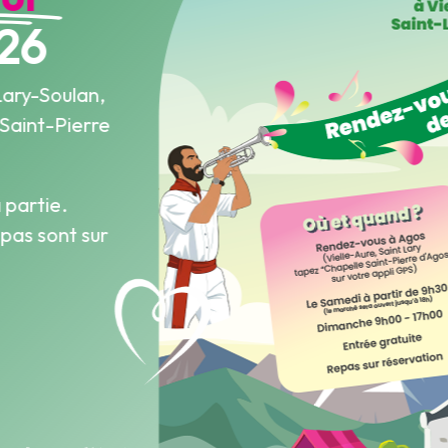
26
Lary-Soulan,
 Saint-Pierre
 partie.
epas sont sur