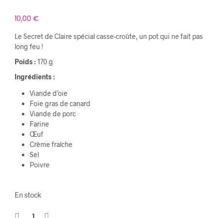
10,00
€
Le Secret de Claire spécial casse-croûte, un pot qui ne fait pas
long feu !
Poids :
170 g
Ingrédients :
Viande d’oie
Foie gras de canard
Viande de porc
Farine
Œuf
Crème fraîche
Sel
Poivre
En stock