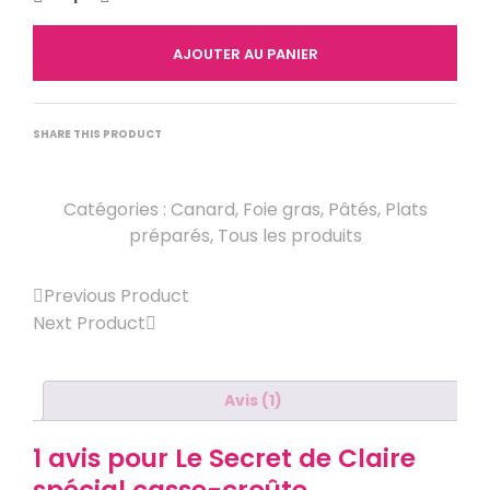
AJOUTER AU PANIER
SHARE THIS PRODUCT
Catégories :
Canard
,
Foie gras
,
Pâtés
,
Plats
préparés
,
Tous les produits
Previous Product
Next Product
Avis (1)
1 avis pour
Le Secret de Claire
spécial casse-croûte