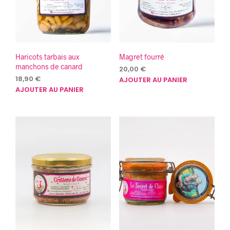
Haricots tarbais aux
Magret fourré
manchons de canard
20,00
€
18,90
€
AJOUTER AU PANIER
AJOUTER AU PANIER