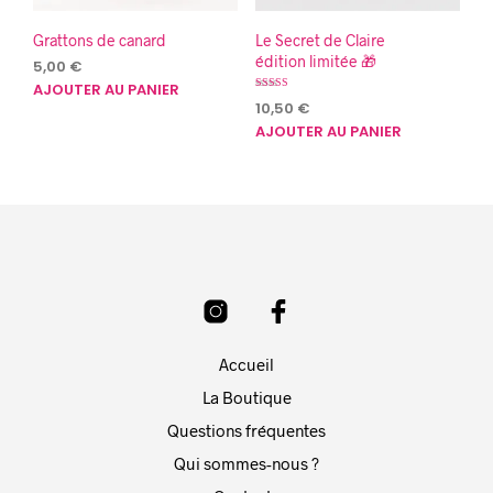
Grattons de canard
Le Secret de Claire
édition limitée 🎁
5,00
€
AJOUTER AU PANIER
Note
10,50
€
5.00
sur 5
AJOUTER AU PANIER
Accueil
La Boutique
Questions fréquentes
Qui sommes-nous ?