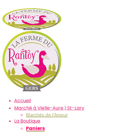
Accueil
Marché à Vielle-Aure | St-Lary
Marchés de l’Amour
La Boutique
Paniers