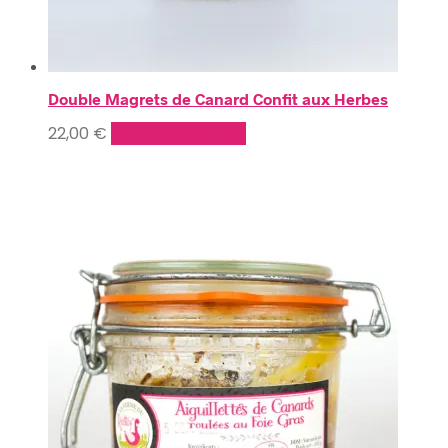
Double Magrets de Canard Confit aux Herbes
22,00
€
Ajouter au panier