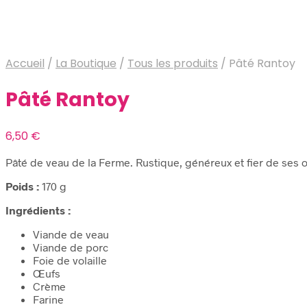
Accueil
/
La Boutique
/
Tous les produits
/
Pâté Rantoy
Pâté Rantoy
6,50
€
Pâté de veau de la Ferme. Rustique, généreux et fier de ses 
Poids :
170 g
Ingrédients :
Viande de veau
Viande de porc
Foie de volaille
Œufs
Crème
Farine