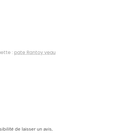
uette :
pate Rantoy veau
bilité de laisser un avis.