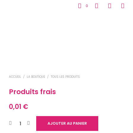
0
ACCUEIL
/
LA BOUTIQUE
/
TOUS LES PRODUITS
Produits frais
0,01
€
AJOUTER AU PANIER