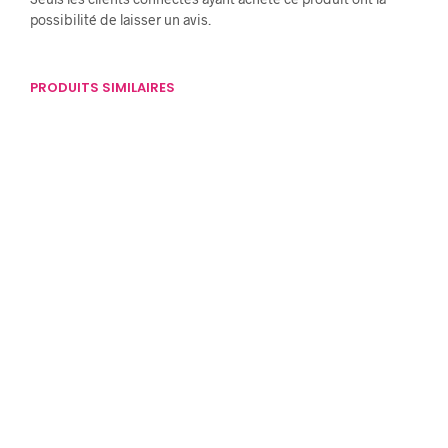
possibilité de laisser un avis.
PRODUITS SIMILAIRES
12,00
€
16,00
€