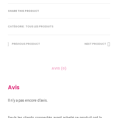
SHARE THIS PRODUCT
CATÉGORIE :
TOUS LES PRODUITS
PREVIOUS PRODUCT
NEXT PRODUCT
AVIS (0)
Avis
Il n’y a pas encore d’avis.
Seuls les clients connectés ayant acheté ce produit ont la